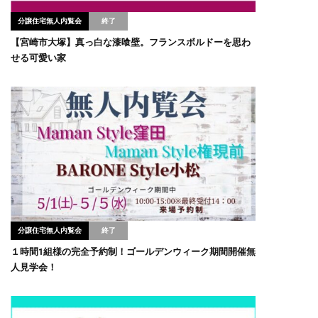
分譲住宅無人内覧会
【宮崎市大塚】真っ白な漆喰壁。フランスボルドーを思わ
せる可愛い家
分譲住宅無人内覧会
１時間1組様の完全予約制！ゴールデンウィーク期間開催無
人見学会！