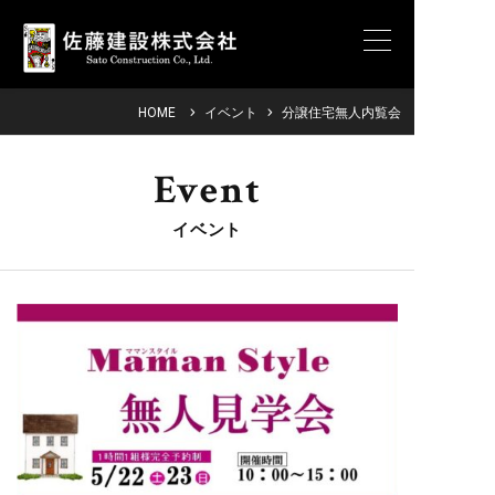
HOME
イベント
分譲住宅無人内覧会
Event
イベント