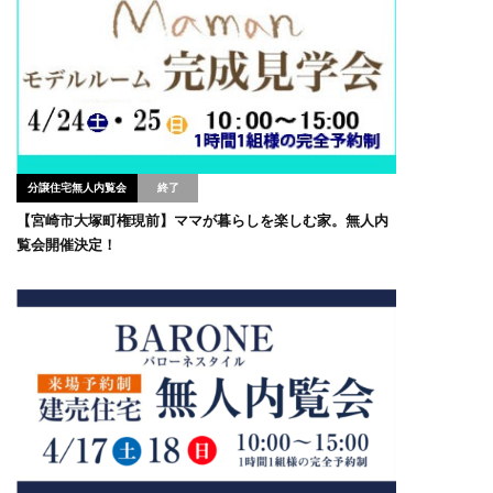
分譲住宅無人内覧会
【宮崎市大塚町権現前】ママが暮らしを楽しむ家。無人内
覧会開催決定！