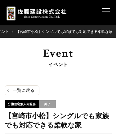
ベント
【宮崎市小松】シングルでも家族でも対応できる柔軟な家
Event
イベント
一覧に戻る
分譲住宅無人内覧会
【宮崎市小松】シングルでも家族
でも対応できる柔軟な家