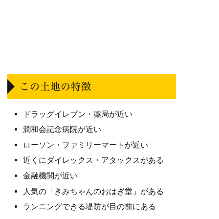
この土地の特徴
ドラッグイレブン・薬局が近い
潤和会記念病院が近い
ローソン・ファミリーマートが近い
近くにダイレックス・アタックスがある
金融機関が近い
人気の「きみちゃんのおはぎ堂」がある
ランニングできる堤防が目の前にある