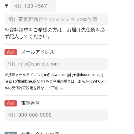
〒
※資料請求をご希望の方は、お届け先住所を必
ず記入してください。
メールアドレス
必須
※携帯メールアドレス ([★@ezweb.ne.jp] [★@docomo.ne.jp]
[★@softbank.ne.jp]など) をご利用の場合は、あらかじめPCメー
ルの受信許可設定を行なって下さい。
電話番号
必須