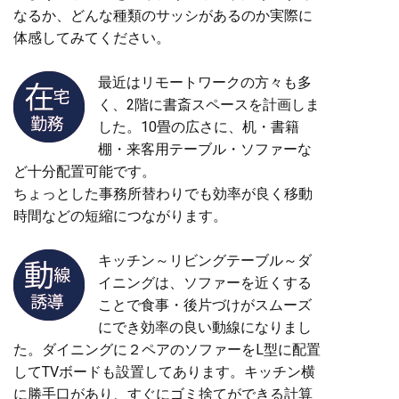
なるか、どんな種類のサッシがあるのか実際に
体感してみてください。
最近はリモートワークの方々も多
く、2階に書斎スペースを計画しま
した。10畳の広さに、机・書籍
棚・来客用テーブル・ソファーな
ど十分配置可能です。
ちょっとした事務所替わりでも効率が良く移動
時間などの短縮につながります。
キッチン～リビングテーブル～ダ
イニングは、ソファーを近くする
ことで食事・後片づけがスムーズ
にでき効率の良い動線になりまし
た。ダイニングに２ペアのソファーをL型に配置
してTVボードも設置してあります。キッチン横
に勝手口があり、すぐにゴミ捨てができる計算