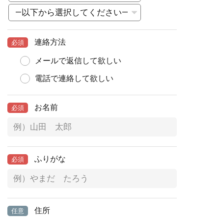
連絡方法
必須
メールで返信して欲しい
電話で連絡して欲しい
お名前
必須
ふりがな
必須
住所
任意