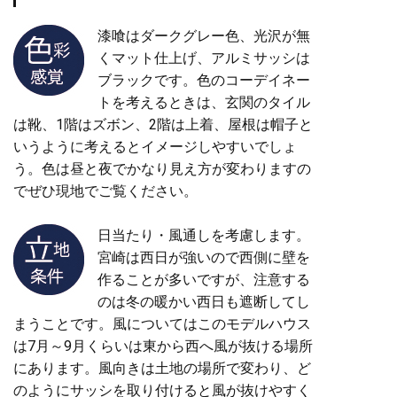
漆喰はダークグレー色、光沢が無
くマット仕上げ、アルミサッシは
ブラックです。色のコーデイネー
トを考えるときは、玄関のタイル
は靴、1階はズボン、2階は上着、屋根は帽子と
いうように考えるとイメージしやすいでしょ
う。色は昼と夜でかなり見え方が変わりますの
でぜひ現地でご覧ください。
日当たり・風通しを考慮します。
宮崎は西日が強いので西側に壁を
作ることが多いですが、注意する
のは冬の暖かい西日も遮断してし
まうことです。風についてはこのモデルハウス
は7月～9月くらいは東から西へ風が抜ける場所
にあります。風向きは土地の場所で変わり、ど
のようにサッシを取り付けると風が抜けやすく