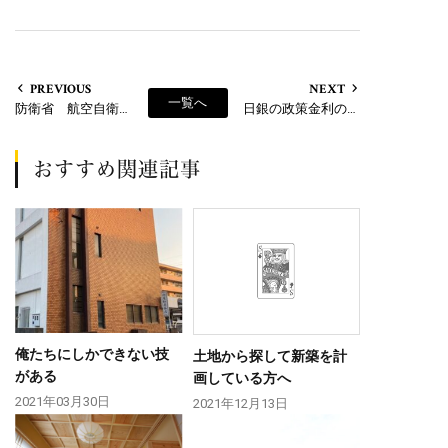
PREVIOUS
NEXT
一覧へ
防衛省 航空自衛隊 高畑山分屯基地
日銀の政策金利の引き上げと住宅ローンの関係
おすすめ関連記事
俺たちにしかできない技
土地から探して新築を計
がある
画している方へ
2021年03月30日
2021年12月13日