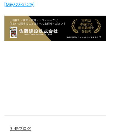
[Miyazaki City]
社長ブログ