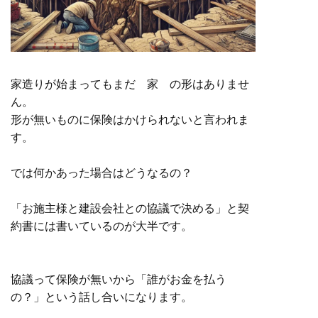
家造りが始まってもまだ 家 の形はありませ
ん。
形が無いものに保険はかけられないと言われま
す。
では何かあった場合はどうなるの？
「お施主様と建設会社との協議で決める」と契
約書には書いているのが大半です。
協議って保険が無いから「誰がお金を払う
の？」という話し合いになります。