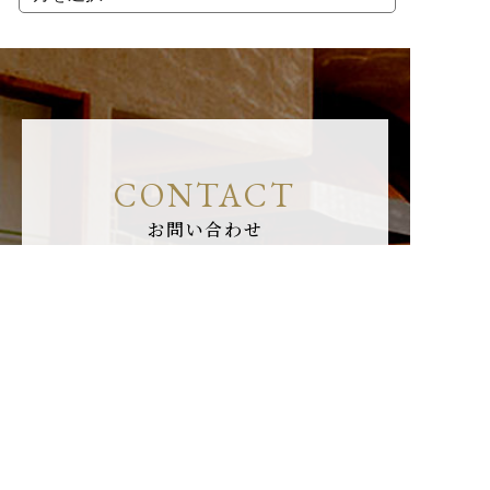
CONTACT
お問い合わせ
佐藤建設は、宮崎県にてデザイン設計から施工
管理までトータルでご提案させていただいてい
る会社です。
お問い合わせ内容は、土地探し・新築・リフォ
ーム・商業施設・店舗・オーダー家具・インテ
リア家具・インテリア商品など
様々なご相談
を承っております。ご相談やお困りごとがあり
ましたら、お電話・メール・LINEからお気軽
にお問合せください。