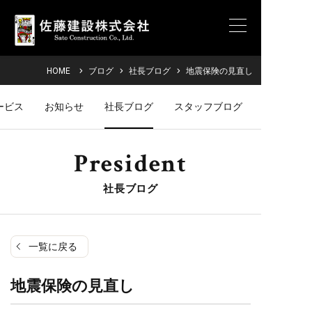
HOME
ブログ
社長ブログ
地震保険の見直し
ービス
お知らせ
社長ブログ
スタッフブログ
President
社長ブログ
一覧に戻る
地震保険の見直し