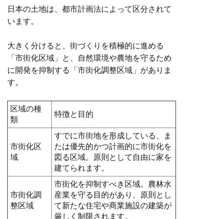
日本の土地は、都市計画法によって区分されて
います。
大きく分けると、街づくりを積極的に進める
「市街化区域」と、自然環境や農地を守るため
に開発を抑制する「市街化調整区域」がありま
す。
区域の種
特徴と目的
類
すでに市街地を形成している、ま
市街化区
たは優先的かつ計画的に市街化を
域
図る区域。原則として自由に家を
建てられます。
市街化を抑制すべき区域。農林水
市街化調
産業を守る目的があり、原則とし
整区域
て新たな住宅や商業施設の建築が
厳しく制限されます。