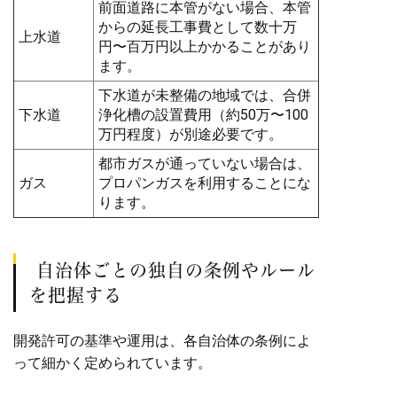
前面道路に本管がない場合、本管
からの延長工事費として数十万
上水道
円〜百万円以上かかることがあり
ます。
下水道が未整備の地域では、合併
下水道
浄化槽の設置費用（約50万〜100
万円程度）が別途必要です。
都市ガスが通っていない場合は、
ガス
プロパンガスを利用することにな
ります。
自治体ごとの独自の条例やルール
を把握する
開発許可の基準や運用は、各自治体の条例によ
って細かく定められています。