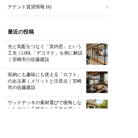
テナント賃貸情報 (6)
最近の投稿
光と気配をつなぐ「室内窓」という
工夫｜LIXIL「デコマド」を例に解説
｜宮崎市の佐藤建設
収納にも趣味にも使える「ロフト」
のある家｜メリットと注意点｜宮崎
市の佐藤建設
ウッドデッキの素材選びで後悔しな
いために｜天然木と人工木の違い｜
宮崎市の佐藤建設
憧れの「アイランドキッチン」、後
悔しないための検討ポイント｜宮崎