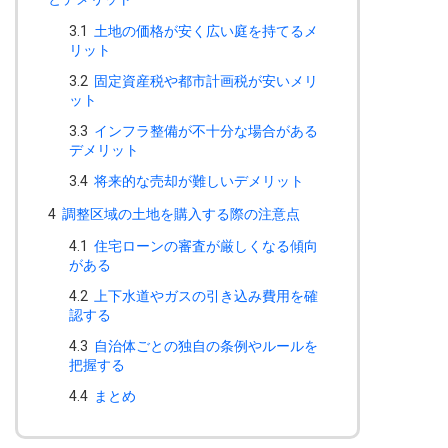
3.1
土地の価格が安く広い庭を持てるメ
リット
3.2
固定資産税や都市計画税が安いメリ
ット
3.3
インフラ整備が不十分な場合がある
デメリット
3.4
将来的な売却が難しいデメリット
4
調整区域の土地を購入する際の注意点
4.1
住宅ローンの審査が厳しくなる傾向
がある
4.2
上下水道やガスの引き込み費用を確
認する
4.3
自治体ごとの独自の条例やルールを
把握する
4.4
まとめ