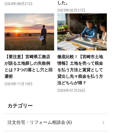
した。
2024年08月21日
2025年02月27日
【要注意】宮﨑県工務店
徹底比較！【宮崎市土地
が語る土地探しの失敗例
情報】土地を売って税金
とは？3つの落とし穴と回
を払う方法と賃貸として
避術
貸出し先々税金を払う方
法どちらが得？
2025年11月19日
2026年01月26日
カテゴリー
注文住宅・リフォーム相談会 (6)