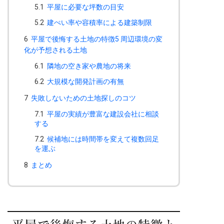
5.1
平屋に必要な坪数の目安
5.2
建ぺい率や容積率による建築制限
6
平屋で後悔する土地の特徴5 周辺環境の変
化が予想される土地
6.1
隣地の空き家や農地の将来
6.2
大規模な開発計画の有無
7
失敗しないための土地探しのコツ
7.1
平屋の実績が豊富な建設会社に相談
する
7.2
候補地には時間帯を変えて複数回足
を運ぶ
8
まとめ