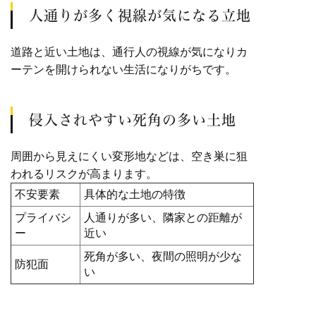
人通りが多く視線が気になる立地
道路と近い土地は、通行人の視線が気になりカ
ーテンを開けられない生活になりがちです。
侵入されやすい死角の多い土地
周囲から見えにくい変形地などは、空き巣に狙
われるリスクが高まります。
不安要素
具体的な土地の特徴
プライバシ
人通りが多い、隣家との距離が
ー
近い
死角が多い、夜間の照明が少な
防犯面
い