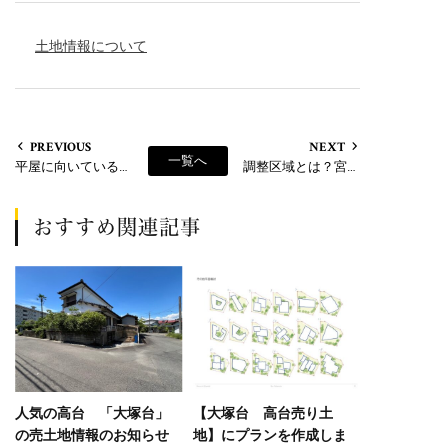
土地情報について
PREVIOUS
NEXT
一覧へ
平屋に向いている土地の見極め方とは？理想の住まいを叶える土地探しのコツ
調整区域とは？宮﨑県注文住宅を検討中の方へ、調整区域で建築ができる理由と注意点
おすすめ関連記事
人気の高台 「大塚台」
【大塚台 高台売り土
の売土地情報のお知らせ
地】にプランを作成しま