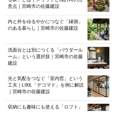
意点｜宮崎市の佐藤建設
内と外をゆるやかにつなぐ「縁側」
のある暮らし｜宮崎市の佐藤建設
洗面台とは別につくる「パウダール
ーム」という選択肢｜宮崎市の佐藤
建設
光と気配をつなぐ「室内窓」という
工夫｜LIXIL「デコマド」を例に解説
｜宮崎市の佐藤建設
収納にも趣味にも使える「ロフト」
のある家｜メリットと注意点｜宮崎
市の佐藤建設