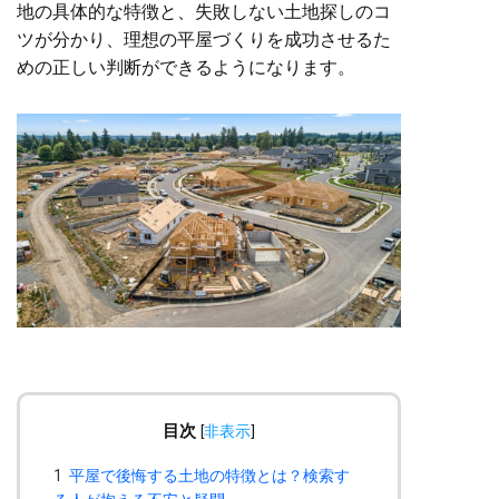
地の具体的な特徴と、失敗しない土地探しのコ
ツが分かり、理想の平屋づくりを成功させるた
めの正しい判断ができるようになります。
目次
[
非表示
]
1
平屋で後悔する土地の特徴とは？検索す