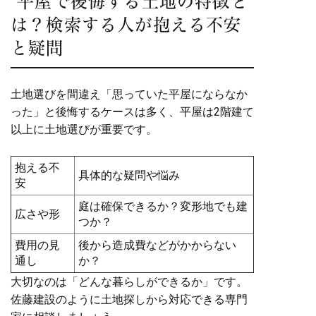
平屋で後悔する土地の特徴と
は？検索する人が抱える不安
と疑問
土地選びを間違え「思っていた平屋にならなか
った」と後悔するケースは多く、平屋は2階建て
以上に土地選びが重要です。
抱える不
具体的な疑問や悩み
安
庭は確保できるか？変形地でも建
広さや形
つか？
費用の見
後から造成費などがかからない
通し
か？
大切なのは「どんな暮らしができるか」です。
佐藤建設のように土地探しから対応できる専門