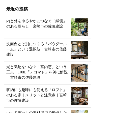
最近の投稿
内と外をゆるやかにつなぐ「縁側」
のある暮らし｜宮崎市の佐藤建設
洗面台とは別につくる「パウダール
ーム」という選択肢｜宮崎市の佐藤
建設
光と気配をつなぐ「室内窓」という
工夫｜LIXIL「デコマド」を例に解説
｜宮崎市の佐藤建設
収納にも趣味にも使える「ロフト」
のある家｜メリットと注意点｜宮崎
市の佐藤建設
ウッドデッキの素材選びで後悔しな