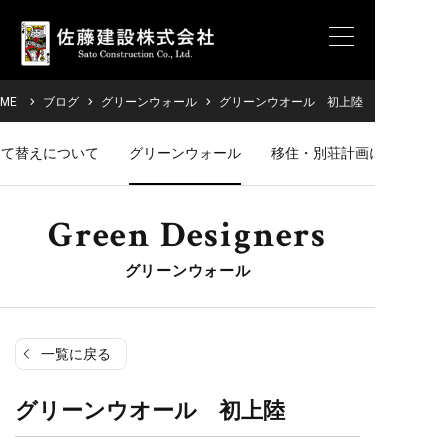
OME
ブログ
グリーンウォール
グリーンウオール 初上陸
建て替えについて
グリーンウォール
移住・別荘計画について
Green Designers
グリーンウォール
一覧に戻る
グリーンウオール 初上陸