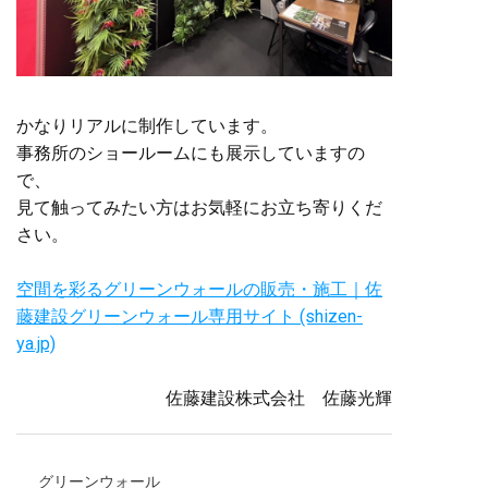
かなりリアルに制作しています。
事務所のショールームにも展示していますの
で、
見て触ってみたい方はお気軽にお立ち寄りくだ
さい。
空間を彩るグリーンウォールの販売・施工｜佐
藤建設グリーンウォール専用サイト (shizen-
ya.jp)
佐藤建設株式会社 佐藤光輝
グリーンウォール