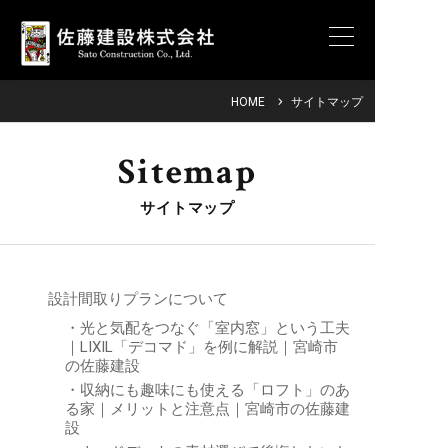
HOME
サイトマップ
Sitemap
サイトマップ
設計間取りプランについて
光と気配をつなぐ「室内窓」という工夫
｜LIXIL「デコマド」を例に解説｜宮崎市
の佐藤建設
収納にも趣味にも使える「ロフト」のあ
る家｜メリットと注意点｜宮崎市の佐藤建
設