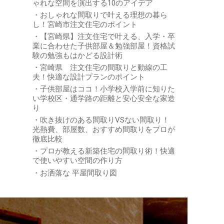
ゃれな空間を演出する10のアイデア
おしゃれな間取りで叶える理想の暮ら
し！宮崎市注文住宅のポイント
【宮崎県】注文住宅で叶える、入学・卒
業に合わせた子供部屋＆勉強部屋！資格試
験の勉強もはかどる設計術
宮崎県 注文住宅の間取りと動線の工
夫！快適な設計プランのポイント
子供部屋はココ！小学校入学前に知りた
い学校区・通学路の距離と安心安全な家造
り
吹き抜けのある間取りVSない間取り！
光熱費、部屋数、おすすめ間取りをプロが
徹底比較
プロが教える新築住宅の間取り術！快適
で使いやすい空間の作り方
お洒落な 平屋間取り図