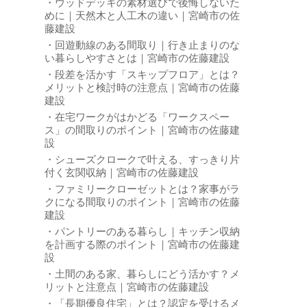
ウッドデッキの素材選びで後悔しないた
めに｜天然木と人工木の違い｜宮崎市の佐
藤建設
回遊動線のある間取り｜行き止まりのな
い暮らしやすさとは｜宮崎市の佐藤建設
段差を活かす「スキップフロア」とは？
メリットと検討時の注意点｜宮崎市の佐藤
建設
在宅ワークがはかどる「ワークスペー
ス」の間取りのポイント｜宮崎市の佐藤建
設
シューズクロークで叶える、すっきり片
付く玄関収納｜宮崎市の佐藤建設
ファミリークローゼットとは？家事がラ
クになる間取りのポイント｜宮崎市の佐藤
建設
パントリーのある暮らし｜キッチン収納
を計画する際のポイント｜宮崎市の佐藤建
設
土間のある家、暮らしにどう活かす？メ
リットと注意点｜宮崎市の佐藤建設
「長期優良住宅」とは？認定を受けるメ