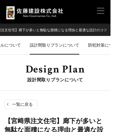
県注文住宅】廊下が多いと無駄な面積になる理由と最適な設計のコツ
ネルについて
設計間取りプランについて
防犯対策について
Design Plan
設計間取りプランについて
一覧に戻る
【宮﨑県注文住宅】廊下が多いと
無駄な面積になる理由と最適な設