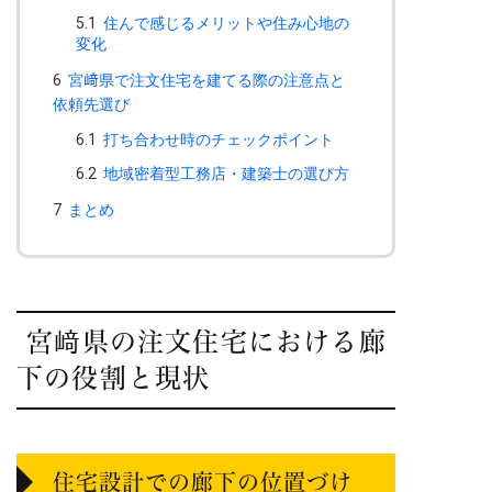
5.1
住んで感じるメリットや住み心地の
変化
6
宮﨑県で注文住宅を建てる際の注意点と
依頼先選び
6.1
打ち合わせ時のチェックポイント
6.2
地域密着型工務店・建築士の選び方
7
まとめ
宮﨑県の注文住宅における廊
下の役割と現状
住宅設計での廊下の位置づけ