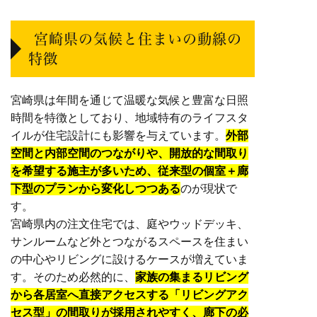
宮崎県の気候と住まいの動線の
特徴
宮崎県は年間を通じて温暖な気候と豊富な日照
時間を特徴としており、地域特有のライフスタ
イルが住宅設計にも影響を与えています。
外部
空間と内部空間のつながりや、開放的な間取り
を希望する施主が多いため、従来型の個室＋廊
下型のプランから変化しつつある
のが現状で
す。
宮崎県内の注文住宅では、庭やウッドデッキ、
サンルームなど外とつながるスペースを住まい
の中心やリビングに設けるケースが増えていま
す。そのため必然的に、
家族の集まるリビング
から各居室へ直接アクセスする「リビングアク
セス型」の間取りが採用されやすく、廊下の必