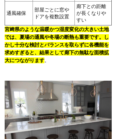
廊下との距離
部屋ごとに窓や
通風確保
が長くなりや
ドアを複数設置
すい
宮﨑県のような温暖かつ湿度変化の大きい土地
では、夏場の通風や冬場の断熱も重要です。し
かし十分な検討とバランスを取らずに各機能を
求めすぎると、結果として廊下の無駄な面積拡
大につながります
。