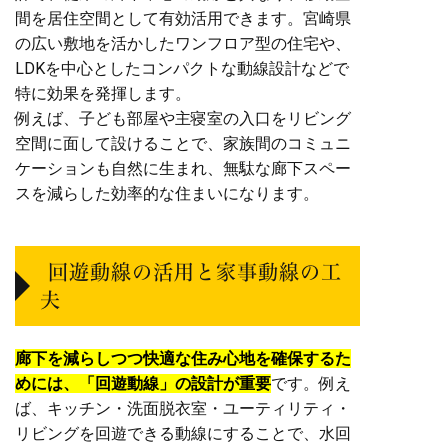
間を居住空間として有効活用できます。宮崎県
の広い敷地を活かしたワンフロア型の住宅や、
LDKを中心としたコンパクトな動線設計などで
特に効果を発揮します。
例えば、子ども部屋や主寝室の入口をリビング
空間に面して設けることで、家族間のコミュニ
ケーションも自然に生まれ、無駄な廊下スペー
スを減らした効率的な住まいになります。
回遊動線の活用と家事動線の工
夫
廊下を減らしつつ快適な住み心地を確保するた
めには、「回遊動線」の設計が重要
です。例え
ば、キッチン・洗面脱衣室・ユーティリティ・
リビングを回遊できる動線にすることで、水回