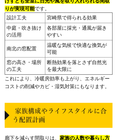
けずとも全室に日光や風を取り入れられる間取
りが実現可能
です。
設計工夫
宮崎県で得られる効果
中庭・吹き抜け
各部屋に採光・通風が届き
の活用
やすい
温暖な気候で快適な換気が
南北の窓配置
可能
窓の高さ・場所
断熱効果を落とさず自然光
の工夫
を最大限に
これにより、冷暖房効率も上がり、エネルギー
コストの削減やカビ・湿気対策にもなります。
家族構成やライフスタイルに合
う配置計画
廊下を減らす間取りは、
家族の人数や暮らし方