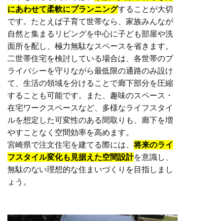
にあわせて柔軟にプランニング
することが大切
です。たとえば子育て世帯なら、家族みんなが
自然と集まるリビングを中心に子ども部屋や洗
面所を配し、極力無駄なスペースを省きます。
二世帯住宅を検討している場合は、各世帯のプ
ライバシーを守りながら最低限の通路のみ設け
て、生活の領域を分けることで廊下部分を圧縮
することも可能です。また、趣味のスペース・
在宅ワークスペースなど、多様なライフスタイ
ルを想定した可変性のある間取りも、廊下を増
やすことなく空間効率を高めます。
宮崎県で注文住宅を建てる際には、
将来のライ
フスタイル変化も見据えた空間設計
を意識し、
無駄のない理想的な住まいづくりを目指しまし
ょう。