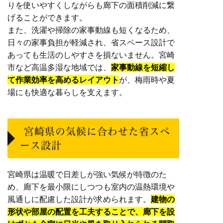
りを使いやすくしながらも廊下の面積削減に繋
げることができます。
また、洗濯や掃除の家事動線も短くなるため、
日々の家事負担が軽減され、省スペース設計で
あっても生活のしやすさを損ないません。宮崎
市など高温多湿な地域では、
家事動線を短縮し
て作業効率を高めるレイアウト
が、梅雨時や夏
場にも快適な暮らしを支えます。
宮崎県の気候に合わせた省スペ
ース設計
宮崎県は温暖で日差しが強い気候が特徴のた
め、廊下を最小限にしつつも室内の温熱環境や
風通しに配慮した設計が求められます。
建物の
形状や部屋の配置を工夫することで、廊下を設