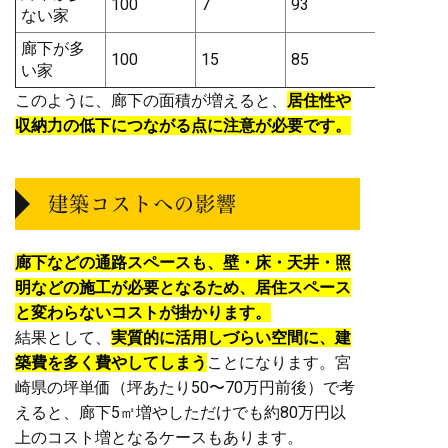
100
7
93
ない家
廊下が多
100
15
85
い家
このように、廊下の面積が増えると、
居住性や
収納力の低下につながる点に注意が必要です。
建築コストへの影響
廊下などの通路スペースも、壁・床・天井・照
明などの施工が必要となるため、居住スペース
と変わらないコストが掛かります。
結果として、
実質的に活用しづらい空間に、建
築費を多く費やしてしまう
ことになります。宮
崎県の坪単価（坪あたり50〜70万円前後）で考
えると、廊下5㎡増やしただけでも約80万円以
上のコスト増となるケースもあります。