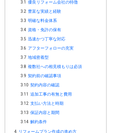
3.1
優良リフォーム会社の特徴
3.2
豊富な実績と経験
3.3
明確な料金体系
3.4
資格・免許の保有
3.5
迅速かつ丁寧な対応
3.6
アフターフォローの充実
3.7
地域密着型
3.8
複数社への相見積もりは必須
3.9
契約前の確認事項
3.10
契約内容の確認
3.11
追加工事の有無と費用
3.12
支払い方法と時期
3.13
保証内容と期間
3.14
解約条件
4
リフォームプラン作成の進め方