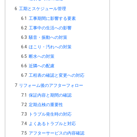
6
工期とスケジュール管理
6.1
工事期間に影響する要素
6.2
工事中の生活への影響
6.3
騒音・振動への対策
6.4
ほこり・汚れへの対策
6.5
断水への対策
6.6
近隣への配慮
6.7
工程表の確認と変更への対応
7
リフォーム後のアフターフォロー
7.1
保証内容と期間の確認
7.2
定期点検の重要性
7.3
トラブル発生時の対応
7.4
よくあるトラブルと対応
7.5
アフターサービスの内容確認