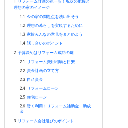
1
リフォーム計画の第一歩！現状の把握と
理想の家のイメージ
1.1
今の家の問題点を洗い出そう
1.2
理想の暮らしを実現するために
1.3
家族みんなの意見をまとめよう
1.4
話し合いのポイント
2
予算決めはリフォーム成功の鍵
2.1
リフォーム費用相場と目安
2.2
資金計画の立て方
2.3
自己資金
2.4
リフォームローン
2.5
住宅ローン
2.6
賢く利用！リフォーム補助金・助成
金
3
リフォーム会社選びのポイント