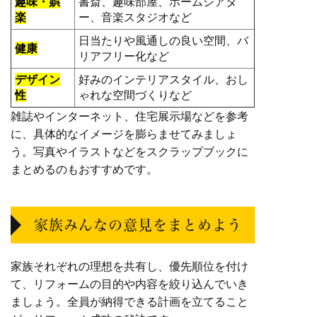
趣味・娯
書斎、趣味部屋、ホームシアタ
楽
ー、音楽スタジオなど
日当たりや風通しの良い空間、バ
健康
リアフリー化など
デザイン
好みのインテリアスタイル、おし
性
ゃれな空間づくりなど
雑誌やインターネット、住宅展示場などを参考
に、具体的なイメージを膨らませてみましょ
う。写真やイラストなどをスクラップブックに
まとめるのもおすすめです。
家族みんなの意見をまとめよう
家族それぞれの理想を共有し、優先順位を付け
て、リフォームの目的や内容を絞り込んでいき
ましょう。全員が納得できる計画を立てること