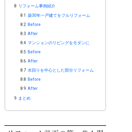
8
リフォーム事例紹介
8.1
築30年一戸建てをフルリフォーム
8.2
Before
8.3
After
8.4
マンションのリビングをモダンに
8.5
Before
8.6
After
8.7
水回りを中心とした部分リフォーム
8.8
Before
8.9
After
9
まとめ