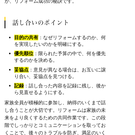
が、リフォーム成功の秘訣です。
話し合いのポイント
目的の共有
：なぜリフォームするのか、何
を実現したいのかを明確にする。
優先順位
：限られた予算の中で、何を優先
するのかを決める。
妥協点
：意見が異なる場合は、お互いに譲
り合い、妥協点を見つける。
記録
：話し合った内容を記録に残し、後か
ら見直せるようにする。
家族全員が積極的に参加し、納得のいくまで話
し合うことが大切です。リフォームは家族の未
来をより良くするための共同作業です。この段
階でしっかりとコミュニケーションを取ってお
くことで、後々のトラブルを防ぎ、満足のいく