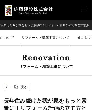
住み続けた我が家をもっと素敵に！リフォーム計画の立て方と注意点
ンについて
リフォーム・増築工事について
省エネルギーについ
Renovation
リフォーム・増築工事について
一覧に戻る
長年住み続けた我が家をもっと素
敵に！リフォーム計画の立て方と