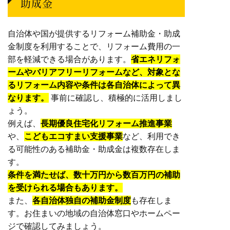
助成金
自治体や国が提供するリフォーム補助金・助成
金制度を利用することで、リフォーム費用の一
部を軽減できる場合があります。
省エネリフォ
ームやバリアフリーリフォームなど、対象とな
るリフォーム内容や条件は各自治体によって異
なります。
事前に確認し、積極的に活用しまし
ょう。
例えば、
長期優良住宅化リフォーム推進事業
や、
こどもエコすまい支援事業
など、利用でき
る可能性のある補助金・助成金は複数存在しま
す。
条件を満たせば、数十万円から数百万円の補助
を受けられる場合もあります。
また、
各自治体独自の補助金制度
も存在しま
す。お住まいの地域の自治体窓口やホームペー
ジで確認してみましょう。