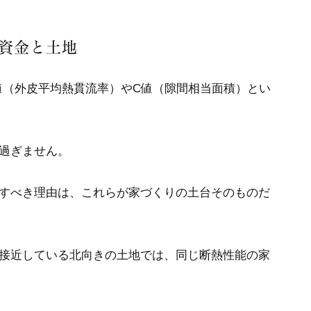
資金と土地
値（外皮平均熱貫流率）やC値（隙間相当面積）とい
過ぎません。
すべき理由は、これらが家づくりの土台そのものだ
接近している北向きの土地では、同じ断熱性能の家