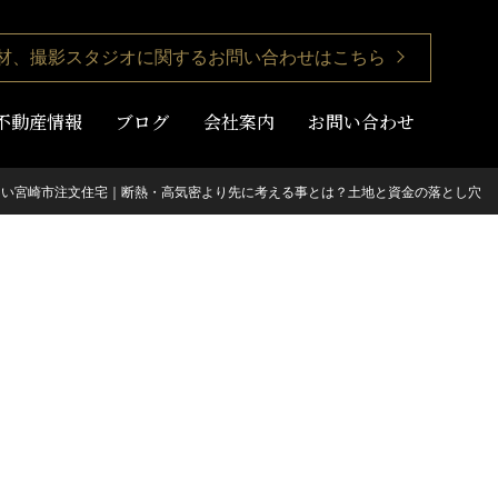
材、撮影スタジオに関するお問い合わせはこちら
不動産情報
ブログ
会社案内
お問い合わせ
ない宮崎市注文住宅｜断熱・高気密より先に考える事とは？土地と資金の落とし穴