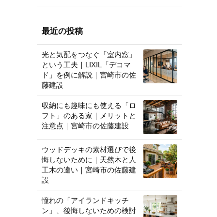
最近の投稿
光と気配をつなぐ「室内窓」
という工夫｜LIXIL「デコマ
ド」を例に解説｜宮崎市の佐
藤建設
収納にも趣味にも使える「ロ
フト」のある家｜メリットと
注意点｜宮崎市の佐藤建設
ウッドデッキの素材選びで後
悔しないために｜天然木と人
工木の違い｜宮崎市の佐藤建
設
憧れの「アイランドキッチ
ン」、後悔しないための検討