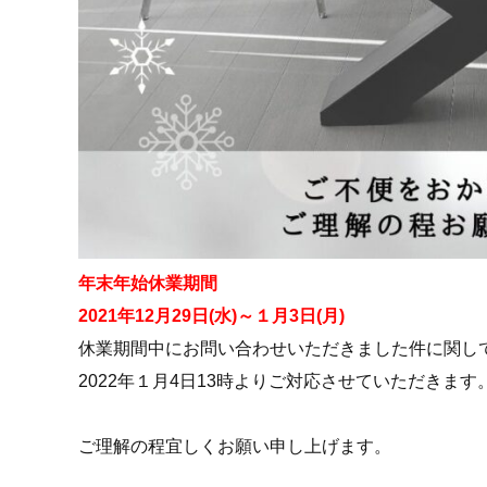
年末年始休業期間
2021年12月29日(水)～１月3日(月)
休業期間中にお問い合わせいただきました件に関し
2022年１月4日13時よりご対応させていただきます
ご理解の程宜しくお願い申し上げます。