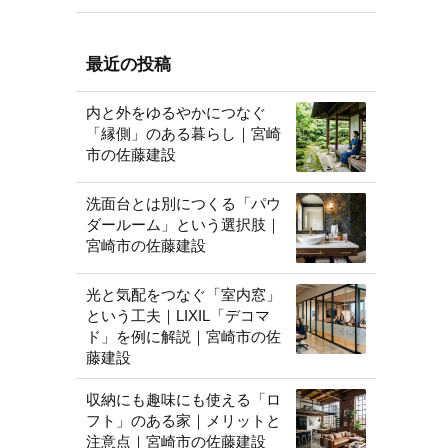
最近の投稿
内と外をゆるやかにつなぐ
「縁側」のある暮らし｜宮崎
市の佐藤建設
洗面台とは別につくる「パウ
ダールーム」という選択肢｜
宮崎市の佐藤建設
光と気配をつなぐ「室内窓」
という工夫｜LIXIL「デコマ
ド」を例に解説｜宮崎市の佐
藤建設
収納にも趣味にも使える「ロ
フト」のある家｜メリットと
注意点｜宮崎市の佐藤建設