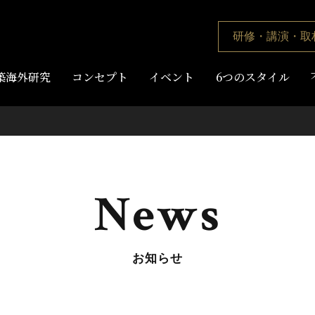
研修・講演・取
築海外研究
コンセプト
イベント
6つのスタイル
News
お知らせ