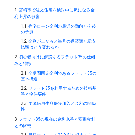
1
宮崎市で注文住宅を検討中に気になる金
利上昇の影響
1.1
住宅ローン金利の最近の動向と今後
の予測
1.2
金利が上がると毎月の返済額と総支
払額はどう変わるか
2
初心者向けに解説するフラット35の仕組
みと特徴
2.1
全期間固定金利であるフラット35の
基本構造
2.2
フラット35を利用するための技術基
準と物件要件
2.3
団体信用生命保険加入と金利の関係
性
3
フラット35の現在の金利水準と変動金利
との比較