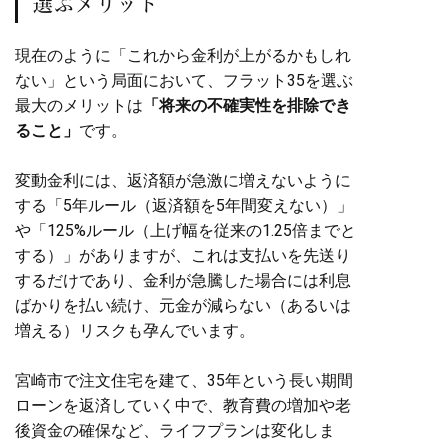
選ぶメリット
現在のように「これから金利が上がるかもしれ
ない」という局面において、フラット35を選ぶ
最大のメリットは
「将来の不確実性を排除でき
ること」
です。
変動金利には、返済額が急激に増えないように
する「5年ルール（返済額を5年間変えない）」
や「125%ルール（上げ幅を従来の1.25倍までと
する）」がありますが、これは支払いを先送り
するだけであり、金利が急騰した場合には利息
ばかりを払い続け、元金が減らない（あるいは
増える）リスクも孕んでいます。
宮崎市で注文住宅を建て、35年という長い期間
ローンを返済していく中で、教育費の増加や老
後資金の確保など、ライフプランは変化しま