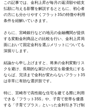
この記事では、金利上昇が毎月の返済額や総支
払額に与える影響を解説するとともに、初心者
の方にも分かりやすくフラット35の特徴や利用
条件を紐解いていきます。
さらに、宮崎銀行などの地元の金融機関が提供
する変動金利商品との比較を行い、金利上昇局
面において固定金利を選ぶメリットについても
深掘りします。
結論から申し上げますと、将来の金利変動リス
クを避け、長期的な家計の安定を最優先にする
ならば、完済まで金利が変わらないフラット35
は非常に有効な選択肢です。
特に、宮崎市で高性能な住宅を建てる際に利用
できる「フラット35S」や、子育て世帯を優遇
する「子育てプラス」といった金利引き下げ制