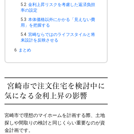
5.2
金利上昇リスクを考慮した返済負担
率の設定
5.3
本体価格以外にかかる「見えない費
用」を把握する
5.4
宮崎ならではのライフスタイルと将
来設計を反映させる
6
まとめ
宮崎市で注文住宅を検討中に
気になる金利上昇の影響
宮崎市で理想のマイホームを計画する際、土地
探しや間取りの検討と同じくらい重要なのが資
金計画です。