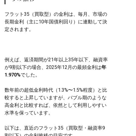
フラット35（買取型）の金利は、毎月、市場の
長期金利（主に10年国債利回り）に連動して決
定されます。
例えば、返済期間が21年以上35年以下、融資率
が9割以下の場合、2025年12月の最頻金利は
年
1.970%
でした。
数年前の超低金利時代（1.3%〜1.5%程度）と比
較すると上昇していますが、バブル期のような
高金利と比較すれば、依然として利用しやすい
水準を保っています。
以下は、直近のフラット35（買取型・融資率9
割以下）の金利推移の目安です。