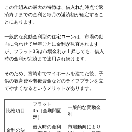
この仕組みの最大の特徴は、借入れた時点で返
済終了までの金利と毎月の返済額が確定するこ
とにあります。
一般的な変動金利型の住宅ローンは、市場の動
向に合わせて半年ごとに金利が見直されます
が、フラット35は市場金利が上昇しても、借入
時の金利が完済まで適用され続けます。
そのため、宮崎市でマイホームを建てた後、子
供の教育費や老後資金などのライフプランを立
てやすくなるというメリットがあります。
フラット
一般的な変動金
比較項目
35（全期間固
利
定）
借入時の金利
市場動向により
金利の決