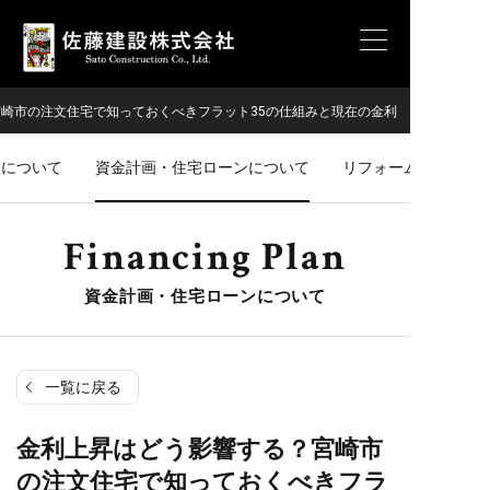
崎市の注文住宅で知っておくべきフラット35の仕組みと現在の金利
災について
資金計画・住宅ローンについて
リフォーム・増築工
Financing Plan
資金計画・住宅ローンについて
一覧に戻る
金利上昇はどう影響する？宮崎市
の注文住宅で知っておくべきフラ