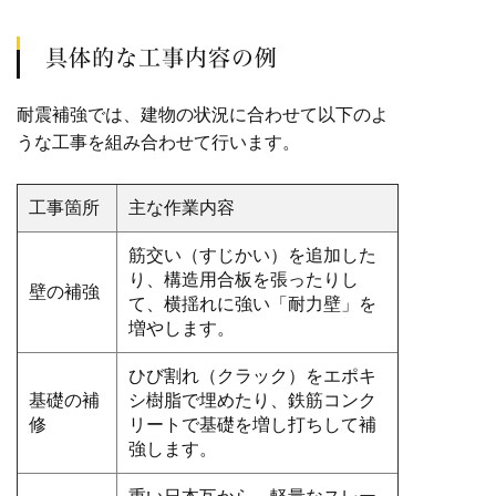
具体的な工事内容の例
耐震補強では、建物の状況に合わせて以下のよ
うな工事を組み合わせて行います。
工事箇所
主な作業内容
筋交い（すじかい）を追加した
り、構造用合板を張ったりし
壁の補強
て、横揺れに強い「耐力壁」を
増やします。
ひび割れ（クラック）をエポキ
基礎の補
シ樹脂で埋めたり、鉄筋コンク
修
リートで基礎を増し打ちして補
強します。