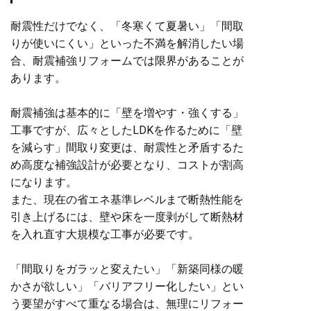
耐震性だけでなく、「冬寒くて夏暑い」「間取
りが使いにくい」といった不満を解消したい場
合、耐震補強リフォームでは限界があることが
あります。
耐震補強は基本的に「壁を増やす・強くする」
工事ですが、広々としたLDKを作るために「壁
を減らす」間取り変更は、耐震性と矛盾するた
め高度な補強設計が必要となり、コストが割高
になります。
また、現在の省エネ基準レベルまで断熱性能を
引き上げるには、壁や床を一度剥がして断熱材
を入れ直す大規模な工事が必要です。
「間取りをガラッと変えたい」「新築同様の暖
かさが欲しい」「バリアフリー化したい」とい
う要望がすべて重なる場合は、無理にリフォー