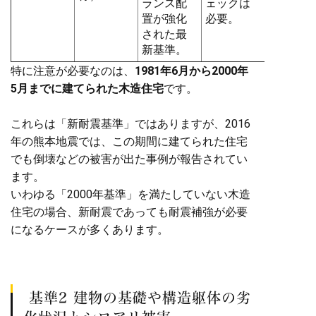
ランス配
ェックは
置が強化
必要。
された最
新基準。
特に注意が必要なのは、
1981年6月から2000年
5月までに建てられた木造住宅
です。
これらは「新耐震基準」ではありますが、2016
年の熊本地震では、この期間に建てられた住宅
でも倒壊などの被害が出た事例が報告されてい
ます。
いわゆる「2000年基準」を満たしていない木造
住宅の場合、新耐震であっても耐震補強が必要
になるケースが多くあります。
基準2 建物の基礎や構造躯体の劣