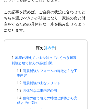
この記事を読めば、ご自身の状況に合わせてど
ちらを選ぶべきかが明確になり、家族の命と財
産を守るための具体的な一歩を踏み出せるよう
になります。
目次
[
非表示
]
1
地震が増えている今知っておくべき耐震
補強と建て替えの基礎知識
1.1
耐震補強リフォームの特徴と主な工
事内容
1.2
耐震補強の主なメリット
1.3
具体的な工事内容の例
1.4
住宅の建て替えの特徴と解体から完
成までの流れ