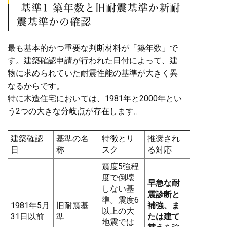
基準1 築年数と旧耐震基準か新耐
震基準かの確認
最も基本的かつ重要な判断材料が「築年数」で
す。建築確認申請が行われた日付によって、建
物に求められていた耐震性能の基準が大きく異
なるからです。
特に木造住宅においては、1981年と2000年とい
う2つの大きな分岐点が存在します。
建築確認
基準の名
特徴とリ
推奨され
日
称
スク
る対応
震度5強程
度で倒壊
早急な耐
しない基
震診断と
準。震度6
1981年5月
旧耐震基
補強、ま
以上の大
31日以前
準
たは建て
地震では