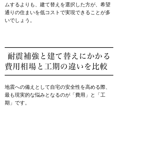
ムするよりも、建て替えを選択した方が、希望
通りの住まいを低コストで実現できることが多
いでしょう。
耐震補強と建て替えにかかる
費用相場と工期の違いを比較
地震への備えとして自宅の安全性を高める際、
最も現実的な悩みとなるのが「費用」と「工
期」です。
耐震補強は既存の建物を活かすためコストを抑
えやすく工期も短い一方、建て替えは新築同様
の性能が得られる反面、多額の費用と長い期間