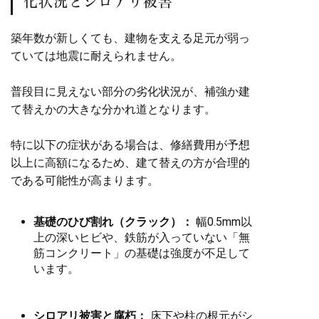
化状況とシロアリ被害
築年数が新しくても、建物を支える足元が弱っ
ていては地震に耐えられません。
普段目に見えない部分の劣化状況が、補強か建
て替えかの大きな分かれ道となります。
特に以下の症状がある場合は、修繕費用が予想
以上に高額になるため、建て替えの方が合理的
である可能性が高まります。
基礎のひび割れ（クラック）：
幅0.5mm以
上の深いヒビや、鉄筋が入っていない「無
筋コンクリート」の基礎は強度が不足して
います。
シロアリ被害と腐朽：
床下や柱の根元がシ