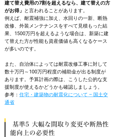
建て替え費用の7割を超えるなら、建て替えの方
がお得」
と言われることがあります。
例えば、耐震補強に加え、水回りの一新、断熱
改修、外装メンテナンスをすべて見積もった結
果、1500万円を超えるような場合は、新築に建
て替えた方が性能も資産価値も高くなるケース
が多いのです。
また、自治体によっては耐震改修工事に対して
数十万円～100万円程度の補助金が出る制度が
あります。予算計画の際は、こうした公的な支
援制度が使えるかどうかも確認しましょう。
参考：
住宅・建築物の耐震化について – 国土交
通省
基準5 大幅な間取り変更や断熱性
能向上の必要性