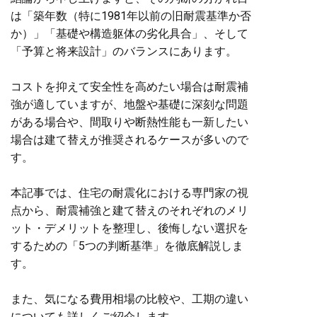
は「築年数（特に1981年以前の旧耐震基準か否
か）」「基礎や構造躯体の劣化具合」、そして
「予算と将来設計」のバランスにあります。
コストを抑えて安全性を高めたい場合は耐震補
強が適していますが、地盤や基礎に深刻な問題
がある場合や、間取りや断熱性能も一新したい
場合は建て替えが推奨されるケースが多いので
す。
本記事では、住宅の耐震化における専門家の視
点から、耐震補強と建て替えのそれぞれのメリ
ット・デメリットを整理し、後悔しない選択を
するための「5つの判断基準」を徹底解説しま
す。
また、気になる費用相場の比較や、工期の違い
についても詳しくご紹介します。