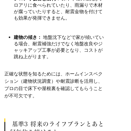
ロアリに食べられていたり、雨漏りで木材
が腐っていたりすると、耐震金物を付けて
も効果が発揮できません。
建物の傾き：
地盤沈下などで家が傾いてい
る場合、耐震補強だけでなく地盤改良やジ
ャッキアップ工事が必要となり、コストが
跳ね上がります。
正確な状態を知るためには、ホームインスペク
ション（建物状況調査）や耐震診断を活用し、
プロの目で床下や屋根裏を確認してもらうこと
が不可欠です。
基準3 将来のライフプランとあと