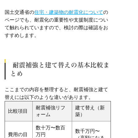
国土交通省の
住宅・建築物の耐震化について
の
ページでも、耐震化の重要性や支援制度につい
て触れられていますので、検討の際は確認をお
すすめします。
耐震補強と建て替えの基本比較ま
とめ
ここまでの内容を整理すると、耐震補強と建て
替えには以下のような違いがあります。
耐震補強リフ
建て替え（新
比較項目
ォーム
築）
数十万〜数百
数千万円〜
費用の目
万円
（高額になる