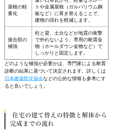
重い日本瓦から、軽量なスレー
屋根の軽
トや金属屋根（ガルバリウム鋼
量化
板など）に葺き替えることで、
建物の揺れを軽減します。
柱と梁、土台などが地震の衝撃
接合部の
で外れないよう、専用の耐震金
補強
物（ホールダウン金物など）で
しっかりと固定します。
どのような補強が必要かは、専門家による耐震
診断の結果に基づいて決定されます。詳しくは
日本建築防災協会
などの公的な情報も参考にす
ると良いでしょう。
住宅の建て替えの特徴と解体から
完成までの流れ