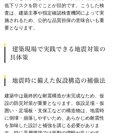
低下リスクを防ぐことが目的です。こうした検
査は、建築主事や指定確認検査機関によって実
施されるため、公的な品質担保の意味合いも重
要となります。
建築現場で実践できる地震対策の
具体策
地震時に備えた仮設構造の補強法
建築中は最終的な耐震構造が未完成なため、仮
設の防災対策が重要となります。仮設足場・仮
囲い・足場板・支保工などの構造物は、地震時
に倒壊・崩落しやすいため、あらかじめ耐震性
を加味した設計と補強を講じる必要がありま
す。特に高層建築では振動の増幅が生じやす