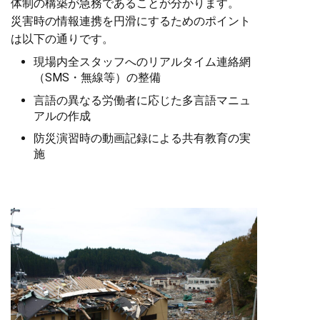
体制の構築が急務であることが分かります。
災害時の情報連携を円滑にするためのポイント
は以下の通りです。
現場内全スタッフへのリアルタイム連絡網
（SMS・無線等）の整備
言語の異なる労働者に応じた多言語マニュ
アルの作成
防災演習時の動画記録による共有教育の実
施