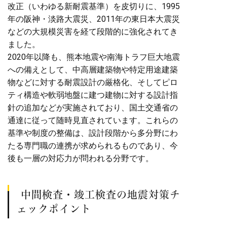
改正（いわゆる新耐震基準）を皮切りに、1995
年の阪神・淡路大震災、2011年の東日本大震災
などの大規模災害を経て段階的に強化されてき
ました。
2020年以降も、熊本地震や南海トラフ巨大地震
への備えとして、中高層建築物や特定用途建築
物などに対する耐震設計の厳格化、そしてピロ
ティ構造や軟弱地盤に建つ建物に対する設計指
針の追加などが実施されており、国土交通省の
通達に従って随時見直されています。これらの
基準や制度の整備は、設計段階から多分野にわ
たる専門職の連携が求められるものであり、今
後も一層の対応力が問われる分野です。
中間検査・竣工検査の地震対策チ
ェックポイント