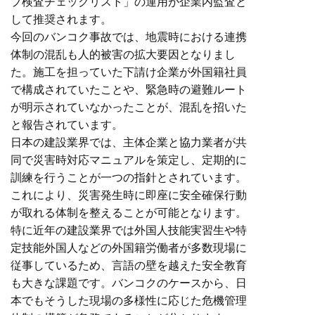
プ検査チェックリスト」の運用が企業内監査と
して推奨されます。
今回のバンコク事故では、地震時における連携
体制の混乱も人的被害の拡大要因となりまし
た。施工を担っていた下請け企業が外国籍社員
で構成されていたことや、緊急時の避難ルート
が明示されていなかったことが、混乱を招いた
と報告されています。
日本の建設業界では、主体企業と協力業者が共
同で災害時対応マニュアルを策定し、定期的に
訓練を行うことが一つの指針とされています。
これにより、災害発生時に即座に安全確保行動
が取れる体制を整えることが可能となります。
特に近年の建設業界では外国人技能実習生や特
定技能外国人などの外国籍労働者が多数現場に
従事しているため、言語の壁を越えた安全教育
も大きな課題です。バンコクのケースから、日
本でもそうした現場の多様性に応じた危機管理