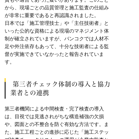
から、現場ごとの品質管理と施工監査の仕組み
が非常に重要であると再認識されました。
日本では「施工管理技士」や「主任技術者」と
いった公的な資格による現場のマネジメント体
制が確立されていますが、バンコクでは人材不
足や外注依存もあって、十分な技術者による監
督が実施できていなかったと報告されていま
す。
第三者チェック体制の導入と協力
業者との連携
第三者機関による中間検査・完了検査の導入
は、目視では見逃されがちな構造補強の欠損
や、図面との不整合を防ぐ有効な方法です。ま
た、施工工程ごとの進捗に応じた「施工ステッ