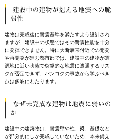
建設中の建物が抱える地震への脆
弱性
建物は完成後に耐震基準を満たすよう設計され
ますが、建設中の状態ではその耐震性能を十分
に発揮できません。特に大断層帯付近での開発
や再開発が進む都市部では、建設中の建物が震
源地に近い状態で突発的な地震に遭遇するリス
クが否定できず、バンコクの事故から学ぶべき
点は多岐にわたります。
なぜ未完成な建物は地震に弱いの
か
建設中の建築物は、耐震壁や柱、梁、基礎など
が部分的にしか完成していないため、本来備え