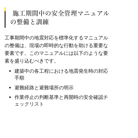
施工期間中の安全管理マニュアル
の整備と訓練
工事期間中の地震対応を標準化するマニュアル
の整備は、現場の即時的な行動を助ける重要な
要素です。このマニュアルには以下のような要
素を盛り込むべきです。
建築中の各工程における地震発生時の対応
手順
避難経路と避難場所の明示
作業停止の判断基準と再開時の安全確認チ
ェックリスト
現場責任者・安全管理者の指揮系統の確立
仮設構造物・資材置場の定期点検スケジュ
ール