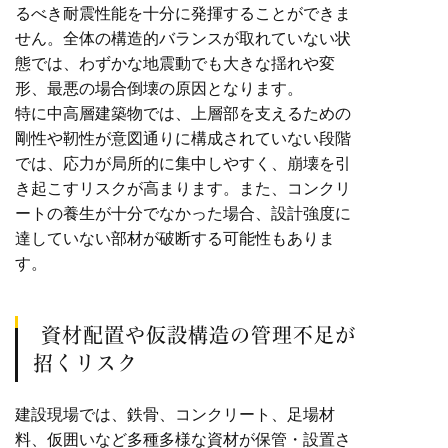
るべき耐震性能を十分に発揮することができま
せん。全体の構造的バランスが取れていない状
態では、わずかな地震動でも大きな揺れや変
形、最悪の場合倒壊の原因となります。
特に中高層建築物では、上層部を支えるための
剛性や靭性が意図通りに構成されていない段階
では、応力が局所的に集中しやすく、崩壊を引
き起こすリスクが高まります。また、コンクリ
ートの養生が十分でなかった場合、設計強度に
達していない部材が破断する可能性もありま
す。
資材配置や仮設構造の管理不足が
招くリスク
建設現場では、鉄骨、コンクリート、足場材
料、仮囲いなど多種多様な資材が保管・設置さ