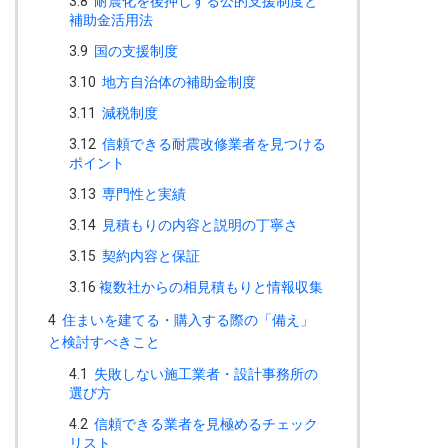
3.8
耐震化を後押しする公的支援制度と
補助金活用法
3.9
国の支援制度
3.10
地方自治体の補助金制度
3.11
減税制度
3.12
信頼できる耐震改修業者を見つける
ポイント
3.13
専門性と実績
3.14
見積もりの内容と説明の丁寧さ
3.15
契約内容と保証
3.16
複数社からの相見積もりと情報収集
4
住まいを建てる・購入する際の「備え」
と検討すべきこと
4.1
失敗しない施工業者・設計事務所の
選び方
4.2
信頼できる業者を見極めるチェック
リスト