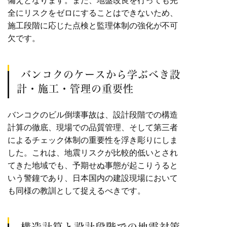
備えとなります。また、地盤改良を行っても完
全にリスクをゼロにすることはできないため、
施工段階に応じた点検と監理体制の強化が不可
欠です。
バンコクのケースから学ぶべき設
計・施工・管理の重要性
バンコクのビル倒壊事故は、設計段階での構造
計算の徹底、現場での品質管理、そして第三者
によるチェック体制の重要性を浮き彫りにしま
した。これは、地震リスクが比較的低いとされ
てきた地域でも、予期せぬ事態が起こりうると
いう警鐘であり、日本国内の建設現場において
も同様の教訓として捉えるべきです。
構造計算と設計段階での地震対策