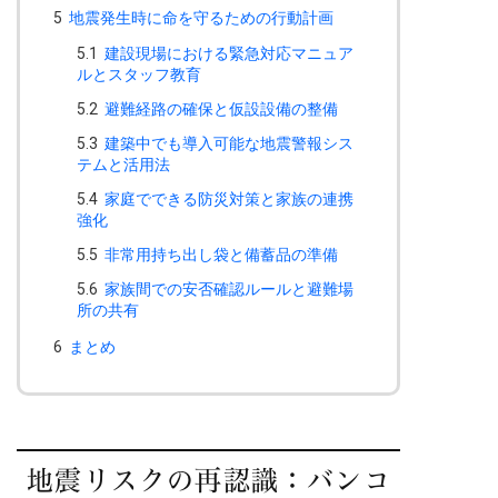
5
地震発生時に命を守るための行動計画
5.1
建設現場における緊急対応マニュア
ルとスタッフ教育
5.2
避難経路の確保と仮設設備の整備
5.3
建築中でも導入可能な地震警報シス
テムと活用法
5.4
家庭でできる防災対策と家族の連携
強化
5.5
非常用持ち出し袋と備蓄品の準備
5.6
家族間での安否確認ルールと避難場
所の共有
6
まとめ
地震リスクの再認識：バンコ