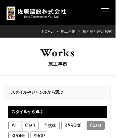
HOME
施工事例
海と空と碧いお家
Works
施工事例
スタイルやジャンルから選ぶ
スタイルから選ぶ
All
Cheri
自然家
BARONE
Coast
KRONE
SHOP