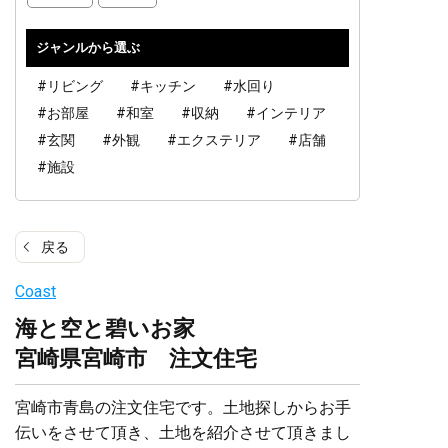
ジャンルから選ぶ
#リビング
#キッチン
#水回り
#お部屋
#和室
#収納
#インテリア
#玄関
#外観
#エクステリア
#店舗
#施設
戻る
Coast
海と空と碧いお家
宮崎県宮崎市 注文住宅
宮崎市青島の注文住宅です。土地探しからお手
伝いをさせて頂き、土地を紹介させて頂きまし