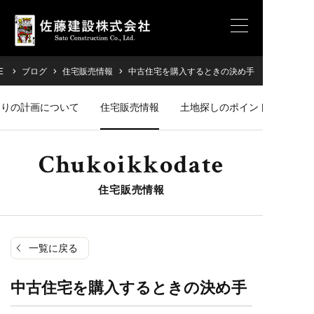
E
ブログ
住宅販売情報
中古住宅を購入するときの決め手
造りの計画について
住宅販売情報
土地探しのポイント
Chukoikkodate
住宅販売情報
一覧に戻る
中古住宅を購入するときの決め手